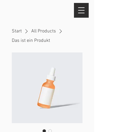
Start
All Products
Das ist ein Produkt